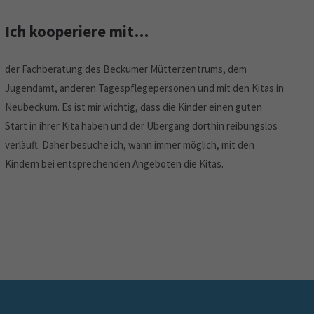
Ich kooperiere mit…
der Fachberatung des Beckumer Mütterzentrums, dem
Jugendamt, anderen Tagespflegepersonen und mit den Kitas in
Neubeckum. Es ist mir wichtig, dass die Kinder einen guten
Start in ihrer Kita haben und der Übergang dorthin reibungslos
verläuft. Daher besuche ich, wann immer möglich, mit den
Kindern bei entsprechenden Angeboten die Kitas.