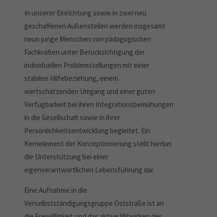
In unserer Einrichtung sowie in zwei neu
geschaffenen Außenstellen werden insgesamt
neun junge Menschen von pädagogischen
Fachkräften unter Berücksichtigung der
individuellen Problemstellungen mit einer
stabilen Hilfebeziehung, einem
wertschätzenden Umgang und einer guten
Verfügbarkeit bei ihren Integrationsbemühungen
in die Gesellschaft sowie in ihrer
Persönlichkeitsentwicklung begleitet. Ein
Kernelement der Konzeptionierung stellt hierbei
die Unterstützung bei einer
eigenverantwortlichen Lebensführung dar.
Eine Aufnahme in die
Verselbstständigungsgruppe Oststraße ist an
die Freiwilligkeit und das aktive Mitwirken des