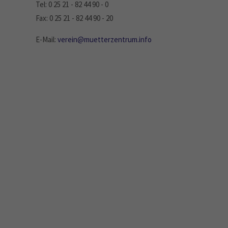
Tel: 0 25 21 - 82 44 90 - 0
Fax: 0 25 21 - 82 44 90 - 20
E-Mail:
verein@muetterzentrum.info