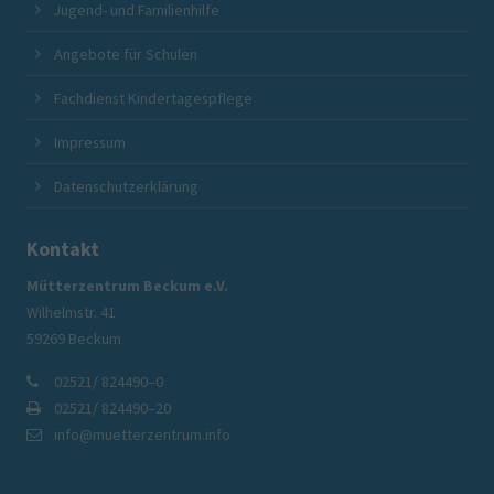
Jugend- und Familienhilfe
Angebote für Schulen
Fachdienst Kindertagespflege
Impressum
Datenschutzerklärung
Kontakt
Mütterzentrum Beckum e.V.
Wilhelmstr. 41
59269 Beckum
02521/ 824490–0
02521/ 824490–20
info@muetterzentrum.info