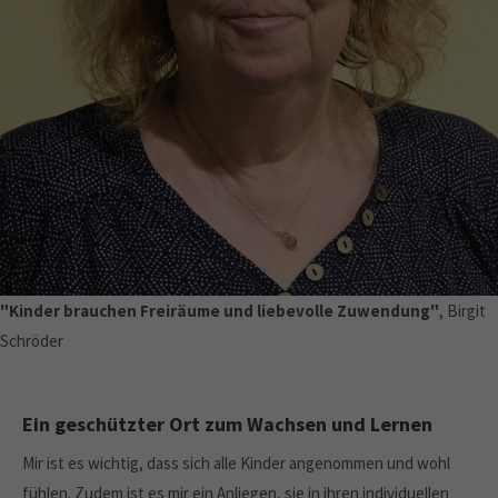
"Kinder brauchen Freiräume und liebevolle Zuwendung"
, Birgit
Schröder
Ein geschützter Ort zum Wachsen und Lernen
Mir ist es wichtig, dass sich alle Kinder angenommen und wohl
fühlen. Zudem ist es mir ein Anliegen, sie in ihren individuellen