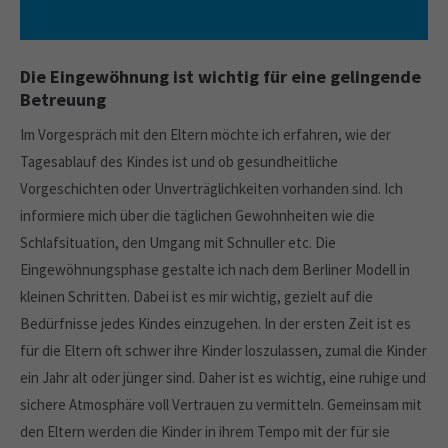
Die Eingewöhnung ist wichtig für eine gelingende
Betreuung
Im Vorgespräch mit den Eltern möchte ich erfahren, wie der
Tagesablauf des Kindes ist und ob gesundheitliche
Vorgeschichten oder Unverträglichkeiten vorhanden sind. Ich
informiere mich über die täglichen Gewohnheiten wie die
Schlafsituation, den Umgang mit Schnuller etc. Die
Eingewöhnungsphase gestalte ich nach dem Berliner Modell in
kleinen Schritten. Dabei ist es mir wichtig, gezielt auf die
Bedürfnisse jedes Kindes einzugehen. In der ersten Zeit ist es
für die Eltern oft schwer ihre Kinder loszulassen, zumal die Kinder
ein Jahr alt oder jünger sind. Daher ist es wichtig, eine ruhige und
sichere Atmosphäre voll Vertrauen zu vermitteln. Gemeinsam mit
den Eltern werden die Kinder in ihrem Tempo mit der für sie