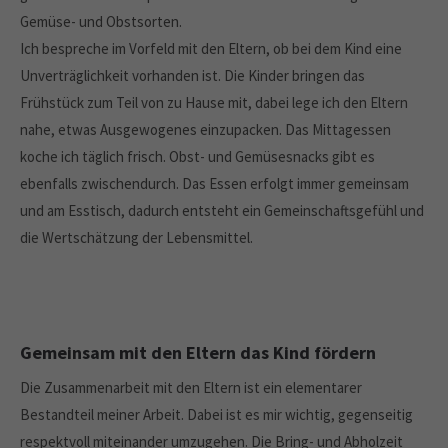
Gemüse- und Obstsorten.
Ich bespreche im Vorfeld mit den Eltern, ob bei dem Kind eine
Unverträglichkeit vorhanden ist. Die Kinder bringen das
Frühstück zum Teil von zu Hause mit, dabei lege ich den Eltern
nahe, etwas Ausgewogenes einzupacken. Das Mittagessen
koche ich täglich frisch. Obst- und Gemüsesnacks gibt es
ebenfalls zwischendurch. Das Essen erfolgt immer gemeinsam
und am Esstisch, dadurch entsteht ein Gemeinschaftsgefühl und
die Wertschätzung der Lebensmittel.
Gemeinsam mit den Eltern das Kind fördern
Die Zusammenarbeit mit den Eltern ist ein elementarer
Bestandteil meiner Arbeit. Dabei ist es mir wichtig, gegenseitig
respektvoll miteinander umzugehen. Die Bring- und Abholzeit