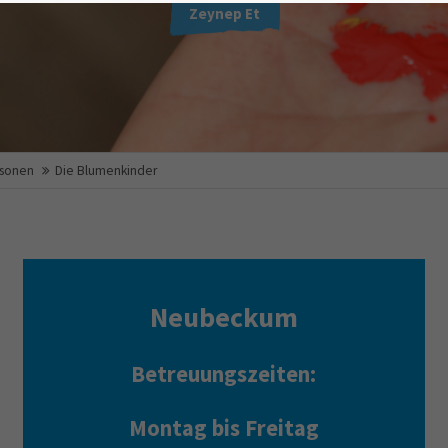
Zeynep Et
rsonen
Die Blumenkinder
Neubeckum
Betreuungszeiten:
Montag bis Freitag