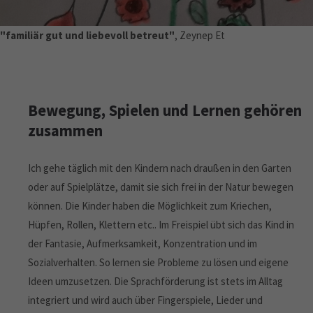
"familiär gut und liebevoll betreut"
, Zeynep Et
Bewegung, Spielen und Lernen gehören
zusammen
Ich gehe täglich mit den Kindern nach draußen in den Garten
oder auf Spielplätze, damit sie sich frei in der Natur bewegen
können. Die Kinder haben die Möglichkeit zum Kriechen,
Hüpfen, Rollen, Klettern etc.. Im Freispiel übt sich das Kind in
der Fantasie, Aufmerksamkeit, Konzentration und im
Sozialverhalten. So lernen sie Probleme zu lösen und eigene
Ideen umzusetzen. Die Sprachförderung ist stets im Alltag
integriert und wird auch über Fingerspiele, Lieder und