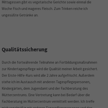
Mittagessen gibt es vegetarische Gerichte sowie einmal die
Woche Fisch und mageres Fleisch. Zum Trinken reiche ich
ungesüßte Getränke an.
Qualitätssicherung
Durch die fortwährende Teilnahme an Fortbildungsmaßnahmen
zur Kindertagespflege wird die Qualität meiner Arbeit gesichert.
Der Erste-Hilfe-Kurs wird alle 2 Jahre aufgefrischt. Außerdem
stehe ich im Austausch mit anderen Tagespflegepersonen,
Kindergärten, dem Jugendamt und der Fachberatung des
Mütterzentrums. Eine Vertretung kann bei Bedarf über die
Fachberatung im Mütterzentrum vermittelt werden. Ich treffe
mich regelmäßig mit anderen Tagespflegepersonen und den