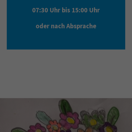
07:30 Uhr bis 15:00 Uhr
oder nach Absprache