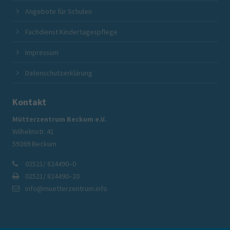
Angebote für Schulen
Fachdienst Kindertagespflege
Impressum
Datenschutzerklärung
Kontakt
Mütterzentrum Beckum e.V.
Wilhelmstr. 41
59269 Beckum
02521/ 824490–0
02521/ 824490–20
info@muetterzentrum.info