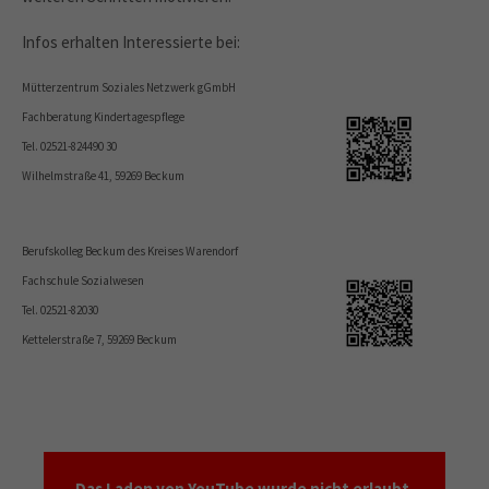
Infos erhalten Interessierte bei:
Mütterzentrum Soziales Netzwerk gGmbH
Fachberatung Kindertagespflege
Tel. 02521-824490 30
Wilhelmstraße 41, 59269 Beckum
Berufskolleg Beckum des Kreises Warendorf
Fachschule Sozialwesen
Tel. 02521-82030
Kettelerstraße 7, 59269 Beckum
Das Laden von YouTube wurde nicht erlaubt.