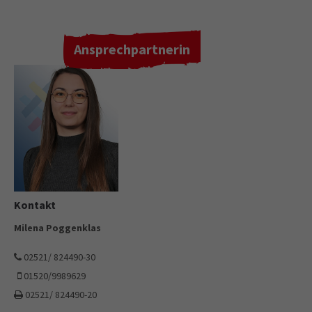
Ansprechpartnerin
Kontakt
Milena Poggenklas
02521/ 824490-30
01520/9989629
02521/ 824490-20